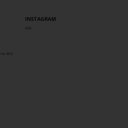
INSTAGRAM
viac
 do 18:00