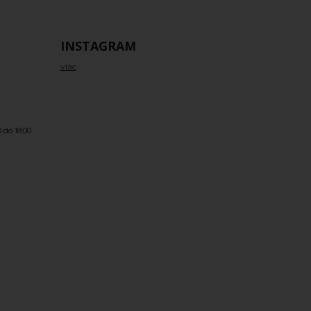
INSTAGRAM
viac
 do 18:00