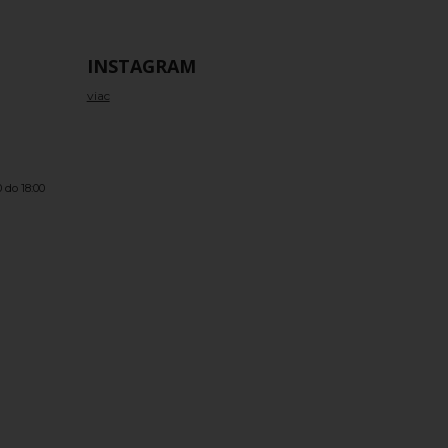
INSTAGRAM
viac
 do 18:00